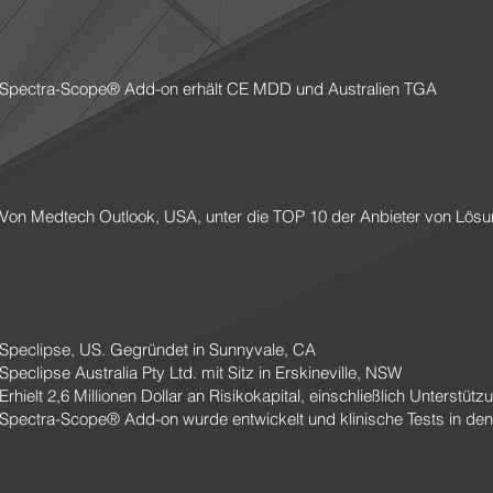
Spectra-Scope® Add-on erhält CE MDD und Australien TGA
Von Medtech Outlook, USA, unter die TOP 10 der Anbieter von Lösun
Speclipse, US. Gegründet in Sunnyvale, CA
Speclipse Australia Pty Ltd. mit Sitz in Erskineville, NSW
Erhielt 2,6 Millionen Dollar an Risikokapital, einschließlich Unterstü
Spectra-Scope® Add-on wurde entwickelt und klinische Tests in den