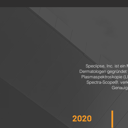
Speclipse, Inc. ist e
Dermatologen gegründet wu
Plasmaspektroskopie (LIP
Spectra-Scope®, verk
Genauigk
2020