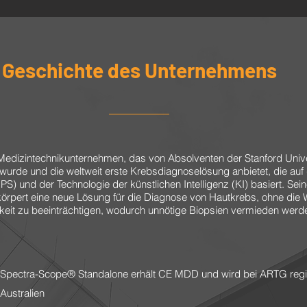
Geschichte des Unternehmens
in Medizintechnikunternehmen, das von Absolventen der Stanford Univ
rde und die weltweit erste Krebsdiagnoselösung anbietet, die auf d
S) und der Technologie der künstlichen Intelligenz (KI) basiert. Sei
örpert eine neue Lösung für die Diagnose von Hautkrebs, ohne die 
eit zu beeinträchtigen, wodurch unnötige Biopsien vermieden werd
Spectra-Scope® Standalone erhält CE MDD und wird bei ARTG regist
Australien