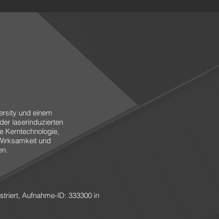
ersity und einem
er laserinduzierten
ne Kerntechnologie,
Wirksamkeit und
en.
riert, Aufnahme-ID: 333300 in