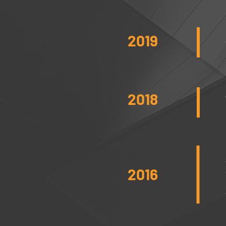
2019
2018
2016