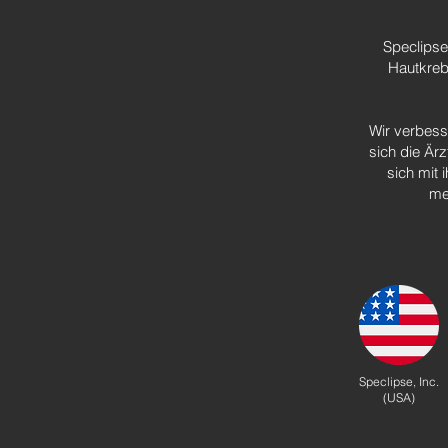
Speclipse 
Hautkreb
Wir verbess
sich die Är
sich mit 
me
Speclipse, Inc.
(USA)​