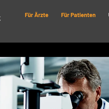
Für Ärzte
Für Patienten