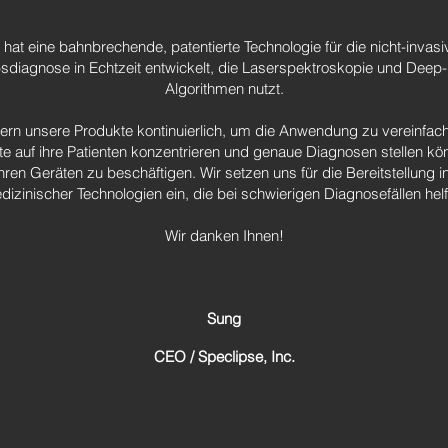
hat eine bahnbrechende, patentierte Technologie für die nicht-invasi
sdiagnose in Echtzeit entwickelt, die Laserspektroskopie und Deep-
Algorithmen nutzt.
ern unsere Produkte kontinuierlich, um die Anwendung zu vereinfac
zte auf ihre Patienten konzentrieren und genaue Diagnosen stellen kön
ihren Geräten zu beschäftigen. Wir setzen uns für die Bereitstellung i
dizinischer Technologien ein, die bei schwierigen Diagnosefällen helf
Wir danken Ihnen!
Sung
CEO / Speclipse, Inc.