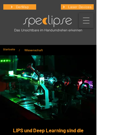
DerMap
Laser Devices
Das Unsichtbare im Handumdrehen erkennen
Startseite
/
Wissenschaft
LIPS und Deep Learning sind die