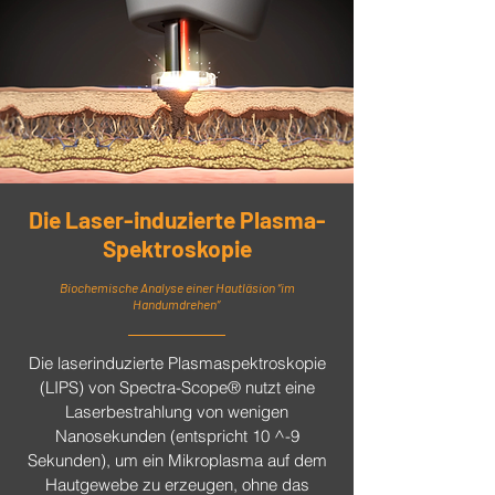
Die Laser-induzierte Plasma-
Spektroskopie
Biochemische Analyse einer Hautläsion “im
Handumdrehen”
Die laserinduzierte Plasmaspektroskopie
(LIPS) von Spectra-Scope® nutzt eine
Laserbestrahlung von wenigen
Nanosekunden (entspricht 10 ^-9
Sekunden), um ein Mikroplasma auf dem
Hautgewebe zu erzeugen, ohne das