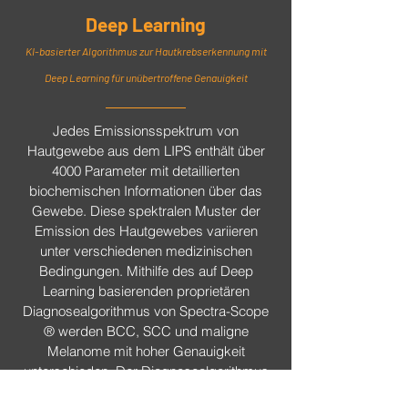
Deep Learning
KI-basierter Algorithmus zur Hautkrebserkennung mit
Deep Learning für unübertroffene Genauigkeit
Jedes Emissionsspektrum von
Hautgewebe aus dem LIPS enthält über
4000 Parameter mit detaillierten
biochemischen Informationen über das
Gewebe. Diese spektralen Muster der
Emission des Hautgewebes variieren
unter verschiedenen medizinischen
Bedingungen. Mithilfe des auf Deep
Learning basierenden proprietären
Diagnosealgorithmus von Spectra-Scope
® werden BCC, SCC und maligne
Melanome mit hoher Genauigkeit
unterschieden. Der Diagnosealgorithmus
wurde mit Hilfe von künstlicher Intelligenz